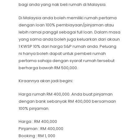
bagi anda yang nak beli rumah di Malaysia.
Di Malaysia anda boleh memiliki rumah pertama
dengan loan 100% pembiayaan/pinjaman atau
lebih ramai panggil sebagai full loan. Dalam masa
yang sama anda boleh juga keluarkan dari akaun
1 KWSP 10% dari harga S&P rumah anda. Peluang
ni hanya boleh dapat untuk pembeli rumah
pertama sahaja dengan syarat rumah tersebut
berharga bawah RM 500,000.
Kiraannya akan jadi begini:
Harga rumah RM 400,000. Anda buat pinjaman
dengan bank sebanyak RM 400,000 bersamaan
100% pinjaman.
Harga : RM 400,000
Pinjaman : RM 400,000
Booking : RM 1, 000