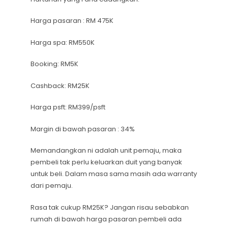
Harga pasaran : RM 475K
Harga spa: RM550K
Booking: RM5K
Cashback: RM25K
Harga psft: RM399/psft
Margin di bawah pasaran : 34%
Memandangkan ni adalah unit pemaju, maka
pembeli tak perlu keluarkan duit yang banyak
untuk beli. Dalam masa sama masih ada warranty
dari pemaju.
Rasa tak cukup RM25K? Jangan risau sebabkan
rumah di bawah harga pasaran pembeli ada