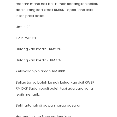
macam mana nak beli rumah sedangkan beliau
ada hutang kad kredit RM10K. Lepas Fana teliti
inilah profil beliau.
Umur: 28
Gaji: RM 5.5K
Hutang kad kredit 1: RM2.2K
Hutang kad kredit 2: RM7.3K
Kelayakan pinjaman: RM700K
Beliau tanya boleh ke nak keluarkan duit KWSP
RM10K? Sudah pasti boleh tapi ada cara yang
lebih menarik.
Beli hartanah di bawah harga pasaran
Hartanah yang Fana cadangkan: