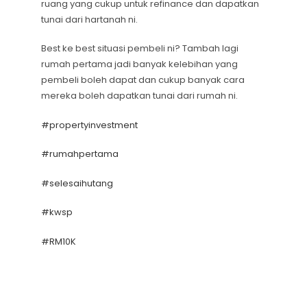
ruang yang cukup untuk refinance dan dapatkan
tunai dari hartanah ni.
Best ke best situasi pembeli ni? Tambah lagi
rumah pertama jadi banyak kelebihan yang
pembeli boleh dapat dan cukup banyak cara
mereka boleh dapatkan tunai dari rumah ni.
#propertyinvestment
#rumahpertama
#selesaihutang
#kwsp
#RM10K