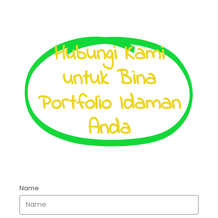
Hubungi Kami
untuk Bina
Portfolio Idaman
Anda
Name