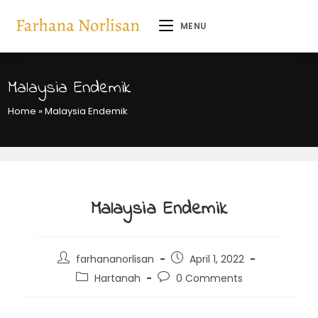
MENU
Malaysia Endemik
Home
»
Malaysia Endemik
Malaysia Endemik
farhananorlisan
April 1, 2022
Hartanah
0 Comments