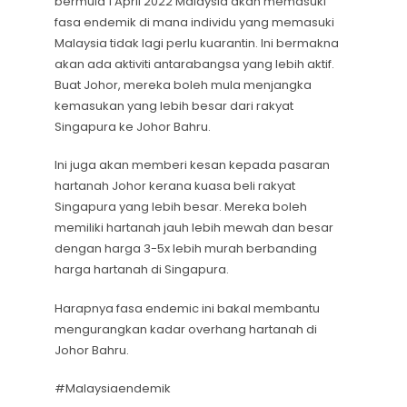
bermula 1 April 2022 Malaysia akan memasuki
fasa endemik di mana individu yang memasuki
Malaysia tidak lagi perlu kuarantin. Ini bermakna
akan ada aktiviti antarabangsa yang lebih aktif.
Buat Johor, mereka boleh mula menjangka
kemasukan yang lebih besar dari rakyat
Singapura ke Johor Bahru.
Ini juga akan memberi kesan kepada pasaran
hartanah Johor kerana kuasa beli rakyat
Singapura yang lebih besar. Mereka boleh
memiliki hartanah jauh lebih mewah dan besar
dengan harga 3-5x lebih murah berbanding
harga hartanah di Singapura.
Harapnya fasa endemic ini bakal membantu
mengurangkan kadar overhang hartanah di
Johor Bahru.
#Malaysiaendemik