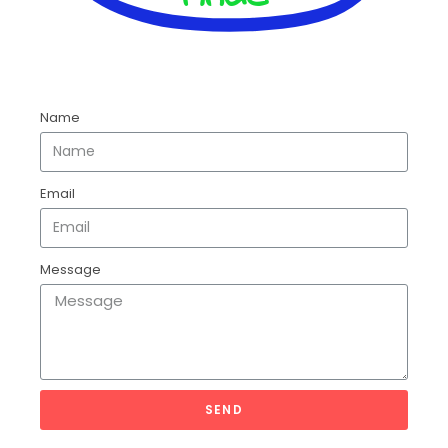
Name
Email
Message
SEND