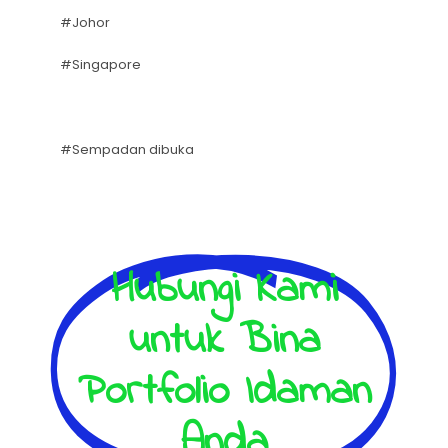
#Johor
#Singapore
#Sempadan dibuka
Hubungi Kami
untuk Bina
Portfolio Idaman
Anda