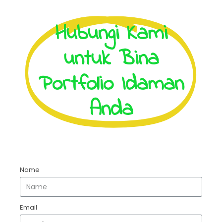
Hubungi Kami
untuk Bina
Portfolio Idaman
Anda
Name
Email