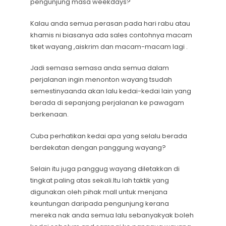
pengunjung masa weekdays?
Kalau anda semua perasan pada hari rabu atau
khamis ni biasanya ada sales contohnya macam
tiket wayang ,aiskrim dan macam-macam lagi .
Jadi semasa semasa anda semua dalam
perjalanan ingin menonton wayang tsudah
semestinyaanda akan lalu kedai-kedai lain yang
berada di sepanjang perjalanan ke pawagam
berkenaan.
Cuba perhatikan kedai apa yang selalu berada
berdekatan dengan panggung wayang?
Selain itu juga panggug wayang diletakkan di
tingkat paling atas sekali.Itu lah taktik yang
digunakan oleh pihak mall untuk menjana
keuntungan daripada pengunjung kerana
mereka nak anda semua lalu sebanyakyak boleh