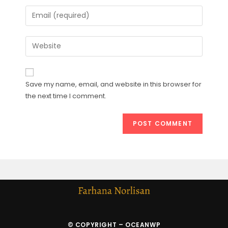
Save my name, email, and website in this browser for
the next time I comment.
© COPYRIGHT –
OCEANWP