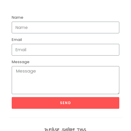
Name
Email
Message
SEND
PLEASE SHARE THIS